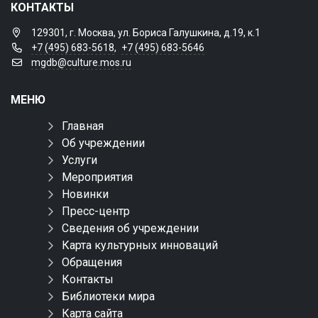
КОНТАКТЫ
129301, г. Москва, ул. Бориса Галушкина, д.19, к.1
+7 (495) 683-5618
,
+7 (495) 683-5646
mgdb@culture.mos.ru
МЕНЮ
Главная
Об учреждении
Услуги
Мероприятия
Новинки
Пресс-центр
Сведения об учреждении
Карта культурных инноваций
Обращения
Контакты
Библиотеки мира
Карта сайта