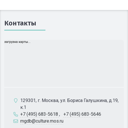
Контакты
загрузка карты...
129301, г. Москва, ул. Бориса Галушкина, д.19,
к.1
+7 (495) 683-5618
,
+7 (495) 683-5646
mgdb@culture.mos.ru