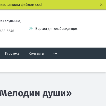
м файлов cookie.
Подробнее.
иса Галушкина,
Версия для слабовидящих
 683-5646
Игротека
Контакты
«Мелодии души»