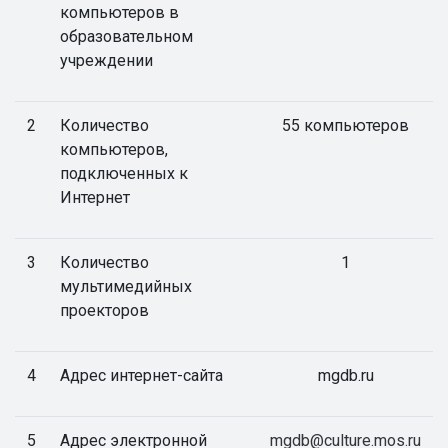
компьютеров в
образовательном
учреждении
2
Количество
55 компьютеров
компьютеров,
подключенных к
Интернет
3
Количество
1
мультимедийных
проекторов
4
Адрес интернет-сайта
mgdb.ru
5
Адрес электронной
mgdb@culture.mos.ru