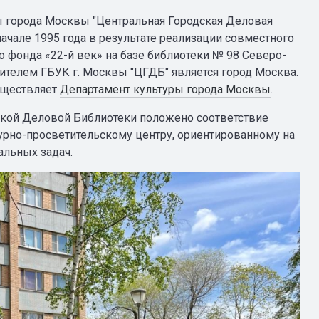
 города Москвы "Центральная Городская Деловая
начале 1995 года в результате реализации совместного
 фонда «22-й век» на базе библиотеки № 98 Северо-
дителем ГБУК г. Москвы "ЦГДБ" является город Москва.
уществляет
Департамент культуры города Москвы
.
ской Деловой Библиотеки положено соответствие
урно-просветительскому центру, ориентированному на
альных задач.