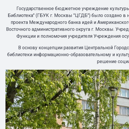
Государственное бюджетное учреждение культуры
Библиотека" (ГБУК г. Москвы "ЦГДБ") было создано в 
проекта Международного банка идей и Американского
Восточного административного округа г. Москвы. Учре
Функции и полномочия учредителя Учреждения ос
В основу концепции развития Центральной Город
библиотеки информационно-образовательному и культ
решение соци