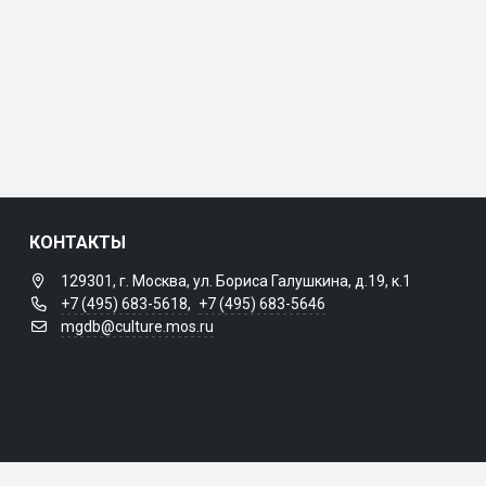
КОНТАКТЫ
129301, г. Москва, ул. Бориса Галушкина, д.19, к.1
+7 (495) 683-5618
,
+7 (495) 683-5646
mgdb@culture.mos.ru