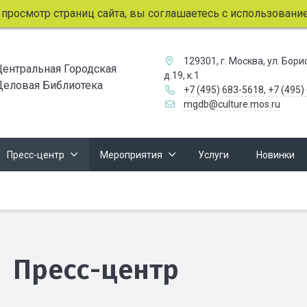
мотр страниц сайта, вы соглашаетесь с использованием фай
129301, г. Москва, ул. Бор
Центральная Городская
д.19, к.1
Деловая Библиотека
+7 (495) 683-5618
,
+7 (495)
mgdb@culture.mos.ru
Пресс-центр
Мероприятия
Услуги
Новинки
Пресс-центр