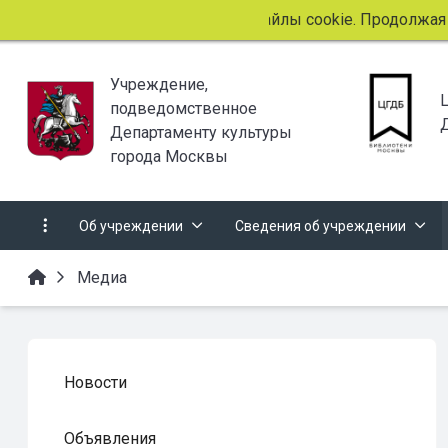
Этот сайт использует файлы cookie. Продолжая прос
Учреждение,
подведомственное
Департаменту культуры
города Москвы
Об учреждении
Сведения об учреждении
Медиа
Новости
Объявления