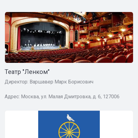
Театр "Ленком"
Директор: Варшавер Марк Борисович
Адрес: Москва, ул. Малая Дмитровка, д. 6, 127006