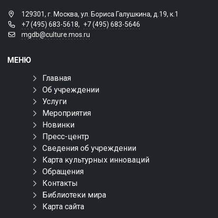
129301, г. Москва, ул. Бориса Галушкина, д.19, к.1
+7 (495) 683-5618
,
+7 (495) 683-5646
mgdb@culture.mos.ru
МЕНЮ
Главная
Об учреждении
Услуги
Мероприятия
Новинки
Пресс-центр
Сведения об учреждении
Карта культурных инноваций
Обращения
Контакты
Библиотеки мира
Карта сайта