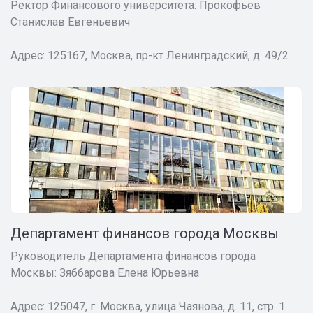
Ректор Финансового университета: Прокофьев
Станислав Евгеньевич
Адрес: 125167, Москва, пр-кт Ленинградский, д. 49/2
Департамент финансов города Москвы
Руководитель Департамента финансов города
Москвы: Зяббарова Елена Юрьевна
Адрес: 125047, г. Москва, улица Чаянова, д. 11, стр. 1