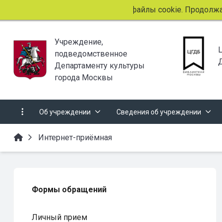
Этот сайт использует файлы cookie. Продолжая п
Учреждение,
подведомственное
Департаменту культуры
города Москвы
Об учреждении
Сведения об учреждении
Интернет-приёмная
Формы обращений
Личный прием