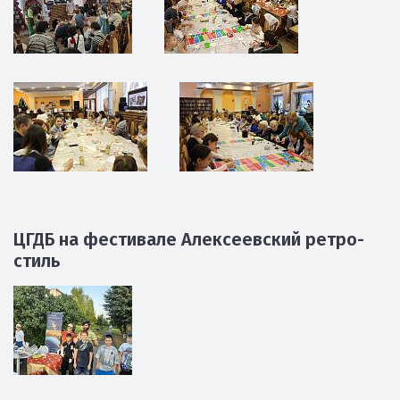
ЦГДБ на фестивале Алексеевский ретро-
стиль