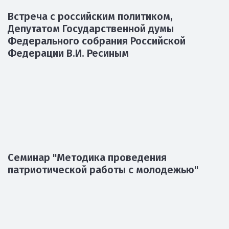
площадь-2024
Новогодняя раус-программа в ЦГДБ
Встреча с российским политиком,