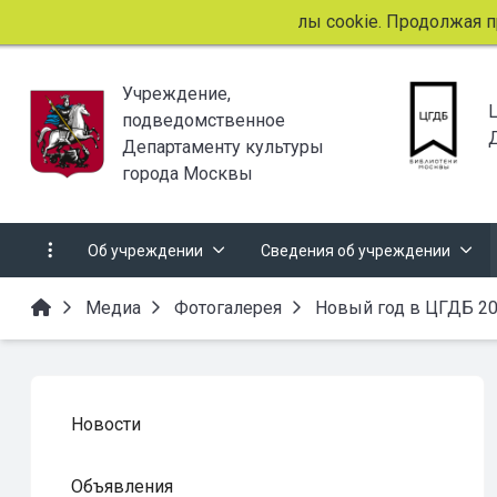
Этот сайт использует файлы cookie. Продолжая прос
Учреждение,
подведомственное
Департаменту культуры
города Москвы
Об учреждении
Сведения об учреждении
Медиа
Фотогалерея
Новый год в ЦГДБ 2
Новости
Объявления