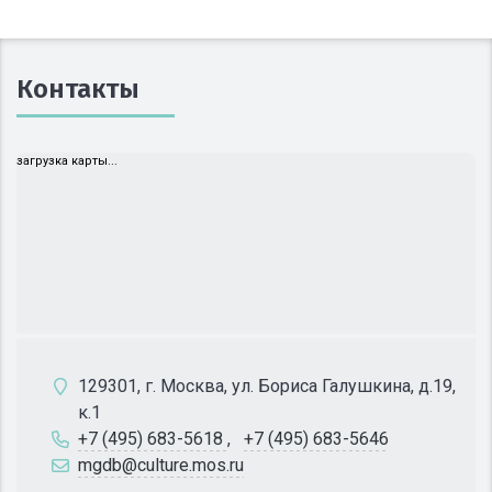
Контакты
загрузка карты...
129301, г. Москва, ул. Бориса Галушкина, д.19,
к.1
+7 (495) 683-5618
,
+7 (495) 683-5646
mgdb@culture.mos.ru