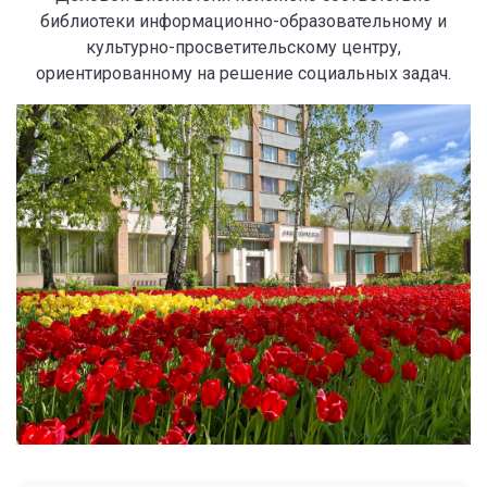
библиотеки информационно-образовательному и
культурно-просветительскому центру,
ориентированному на решение социальных задач.