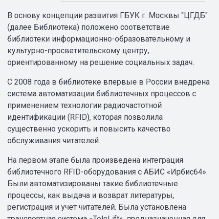
В основу концепции развития ГБУК г. Москвы "ЦГДБ"
(далее Библиотека) положено соответствие
библиотеки информационно-образовательному и
культурно-просветительскому центру,
ориентированному на решение социальных задач.
С 2008 года в библиотеке впервые в России внедрена
система автоматизации библиотечных процессов с
применением технологии радиочастотной
идентификации (RFID), которая позволила
существенно ускорить и повысить качество
обслуживания читателей.
На первом этапе была произведена интеграция
библиотечного RFID-оборудования с АБИС «Ирбис64».
Были автоматизированы такие библиотечные
процессы, как выдача и возврат литературы,
регистрация и учет читателей. Была установлена
транспортная система «TeleLift», предназначенная для