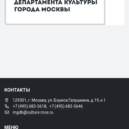
КОНТАКТЫ
129301, г. Москва, ул. Бориса Галушкина, д.19, к.1
+7 (495) 683-5618
,
+7 (495) 683-5646
mgdb@culture.mos.ru
МЕНЮ