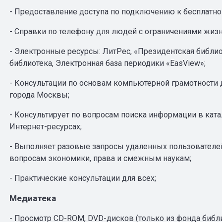
- Предоставление доступа по подключению к бесплатной
- Справки по телефону для людей с ограничениями жиз
- Электронные ресурсы: ЛитРес, «Президентская библио
библиотека, Электронная база периодики «EasView»;
- Консультации по основам компьютерной грамотности
города Москвы;
- Консультирует по вопросам поиска информации в ката
Интернет-ресурсах;
- Выполняет разовые запросы удаленных пользователей
вопросам экономики, права и смежным наукам;
- Практические консультации для всех;
Медиатека
- Просмотр CD-ROM, DVD-дисков (только из фонда библи