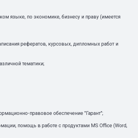
йском языке, по экономике, бизнесу и праву (имеется
 написания рефератов, курсовых, дипломных работ и
азличной тематики;
ормационно-правовое обеспечение "Гарант";
мации, помощь в работе с продуктами MS Office (Word,