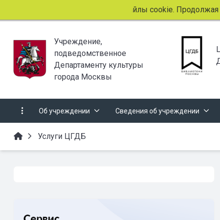
Этот сайт использует файлы cookie. Продолжая про
Учреждение,
подведомственное
Департаменту культуры
города Москвы
Об учреждении
Сведения об учреждении
Услуги ЦГДБ