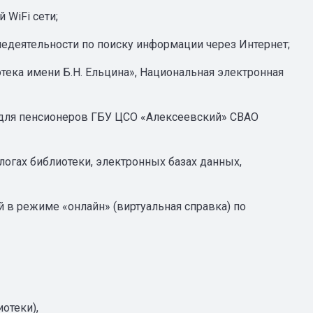
 WiFi сети;
недеятельности по поиску информации через Интернет;
тека имени Б.Н. Ельцина», Национальная электронная
 для пенсионеров ГБУ ЦСО «Алексеевский» СВАО
логах библиотеки, электронных базах данных,
 в режиме «онлайн» (виртуальная справка) по
отеки),