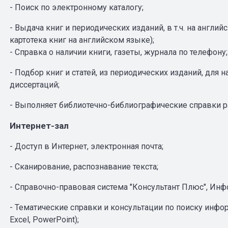
- Поиск по электронному каталогу;
- Выдача книг и периодических изданий, в т.ч. на англи
картотека книг на английском языке);
- Справка о наличии книги, газеты, журнала по телефону;
- Подбор книг и статей, из периодических изданий, для
диссертаций;
- Выполняет библиотечно-библиографические справки р
Интернет-зал
- Доступ в Интернет, электронная почта;
- Сканирование, распознавание текста;
- Справочно-правовая система "Консультант Плюс", Инф
- Тематические справки и консультации по поиску инфор
Excel, PowerPoint);