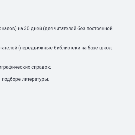
урналов) на 30 дней (для читателей без постоянной
тателей (передвижные библиотеки на базе школ,
ографических справок;
 подборе литературы;