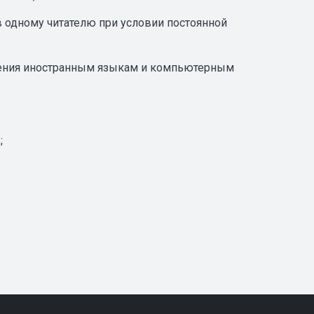
в одному читателю при условии постоянной
чения иностранным языкам и компьютерным
;