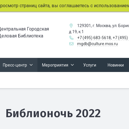
мотр страниц сайта, вы соглашаетесь с использованием фай
129301, г. Москва, ул. Бор
Центральная Городская
д.19, к.1
Деловая Библиотека
+7 (495) 683-5618
,
+7 (495)
mgdb@culture.mos.ru
Пресс-центр
Мероприятия
Услуги
Новинки
Библионочь 2022