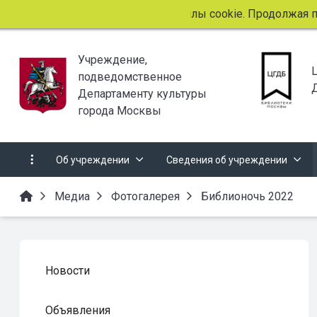
Этот сайт использует файлы cookie. Продолжая прос
Учреждение,
подведомственное
Департаменту культуры
города Москвы
Об учреждении
Сведения об учреждении
Медиа
Фотогалерея
Библионочь 2022
Новости
Объявления