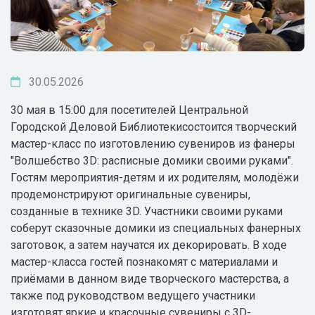
30.05.2026
30 мая в 15:00 для посетителей Центральной
Городской Деловой Библиотекисостоится творческий
мастер-класс по изготовлению сувениров из фанеры
"Волшебство 3D: расписные домики своими руками".
Гостям мероприятия-детям и их родителям, молодёжи
продемонстрируют оригинальные сувениры,
созданные в технике 3D. Участники своими руками
соберут сказочные домики из специальных фанерных
заготовок, а затем научатся их декорировать. В ходе
мастер-класса гостей познакомят с материалами и
приёмами в данном виде творческого мастерства, а
также под руководством ведущего участники
изготовят яркие и красочные сувениры с 3D-