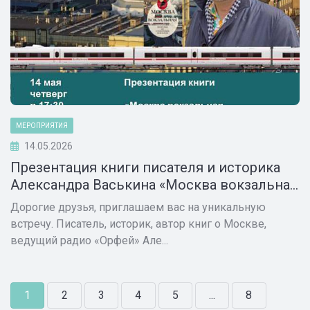
МЕРОПРИЯТИЯ
14.05.2026
Презентация книги писателя и историка
Александра Васькина «Москва вокзальна...
Дорогие друзья, приглашаем вас на уникальную
встречу. Писатель, историк, автор книг о Москве,
ведущий радио «Орфей» Але...
1
2
3
4
5
...
8