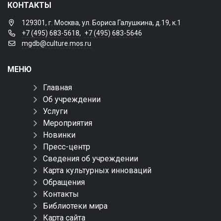
КОНТАКТЫ
129301, г. Москва, ул. Бориса Галушкина, д.19, к.1
+7 (495) 683-5618
,
+7 (495) 683-5646
mgdb@culture.mos.ru
МЕНЮ
Главная
Об учреждении
Услуги
Мероприятия
Новинки
Пресс-центр
Сведения об учреждении
Карта культурных инноваций
Обращения
Контакты
Библиотеки мира
Карта сайта