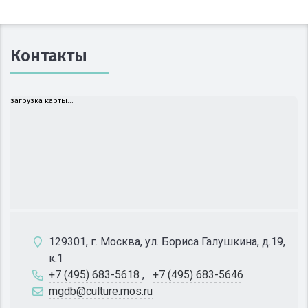
Контакты
загрузка карты...
129301, г. Москва, ул. Бориса Галушкина, д.19,
к.1
+7 (495) 683-5618
,
+7 (495) 683-5646
mgdb@culture.mos.ru