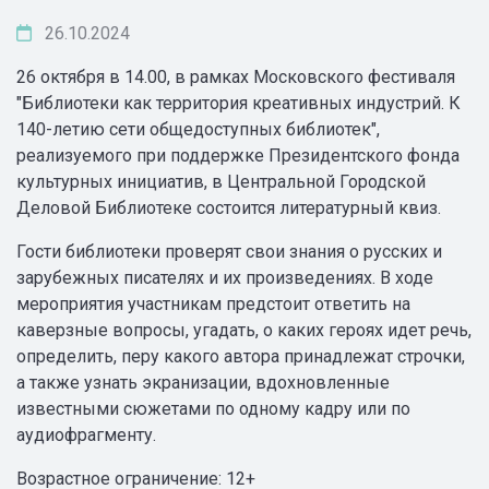
26.10.2024
26 октября в 14.00, в рамках Московского фестиваля
"Библиотеки как территория креативных индустрий. К
140-летию сети общедоступных библиотек",
реализуемого при поддержке Президентского фонда
культурных инициатив, в Центральной Городской
Деловой Библиотеке состоится литературный квиз.
Гости библиотеки проверят свои знания о русских и
зарубежных писателях и их произведениях. В ходе
мероприятия участникам предстоит ответить на
каверзные вопросы, угадать, о каких героях идет речь,
определить, перу какого автора принадлежат строчки,
а также узнать экранизации, вдохновленные
известными сюжетами по одному кадру или по
аудиофрагменту.
Возрастное ограничение: 12+