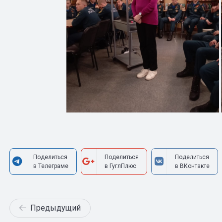
Поделиться
Поделиться
Поделиться
в Телеграме
в ГуглПлюс
в ВКонтакте
Предыдущий