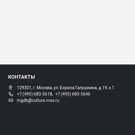
КОНТАКТЫ
129301, г. Москва, ул. Бориса Галушкина, д.19, к.1
+7 (495) 683-5618
,
+7 (495) 683-5646
mgdb@culture.mos.ru