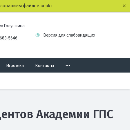
 файлов cookie.
Подробнее.
иса Галушкина,
Версия для слабовидящих
 683-5646
Игротека
Контакты
дентов Академии ГПС