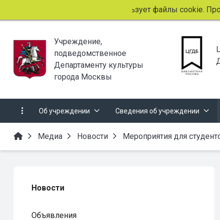
Этот сайт использует файлы cookie. Продолжая 
Учреждение,
подведомственное
Департаменту культуры
города Москвы
Об учреждении
Сведения об учреждении
Медиа
Новости
Мероприятия для студент
Новости
Объявления