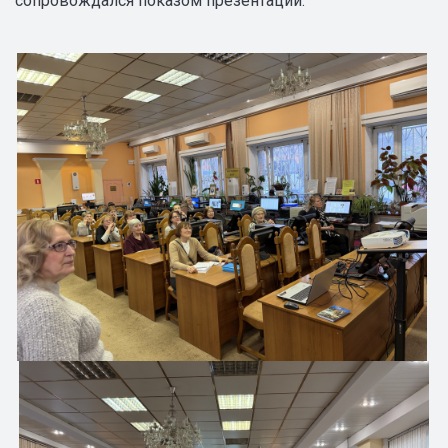
сопровождался показом презентации.