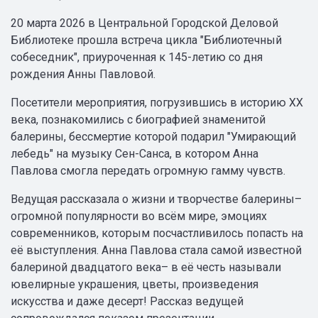
20 марта 2026 в Центральной Городской Деловой
Библиотеке прошла встреча цикла "Библиотечный
собеседник", приуроченная к 145-летию со дня
рождения Анны Павловой.
Посетители мероприятия, погрузившись в историю XX
века, познакомились с биографией знаменитой
балерины, бессмертие которой подарил "Умирающий
лебедь" на музыку Сен-Санса, в котором Анна
Павлова смогла передать огромную гамму чувств.
Ведущая рассказала о жизни и творчестве балерины–
огромной популярности во всём мире, эмоциях
современников, которым посчастливилось попасть на
её выступления. Анна Павлова стала самой известной
балериной двадцатого века– в её честь называли
ювелирные украшения, цветы, произведения
искусства и даже десерт! Рассказ ведущей