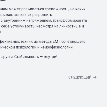
риям может развиваться тревожность, на каких
овываются, как их разрешить.
я с внутренним напряжением, трансформировать
 себе устойчивость, несмотря на личностные и
.
ффективных техник из метода EMT, сочетающего
ической психологии и нейрофизиологии.
наружи. Стабильность — внутри!
СЛЕДУЮЩИЙ