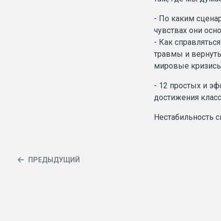
- По каким сцена
чувствах они осн
- Как справлятьс
травмы и вернуть
мировые кризисы
- 12 простых и э
достижения класс
Нестабильность с
ПРЕДЫДУЩИЙ