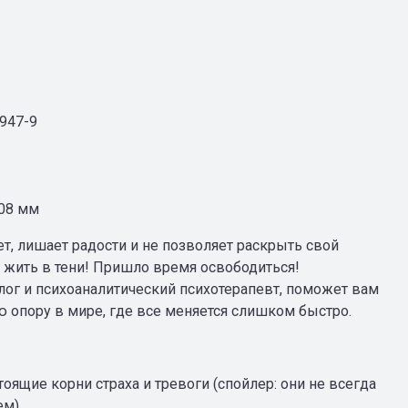
947-9
08 мм
ет, лишает радости и не позволяет раскрыть свой
т жить в тени! Пришло время освободиться!
лог и психоаналитический психотерапевт, поможет вам
 опору в мире, где все меняется слишком быстро.
стоящие корни страха и тревоги (спойлер: они не всегда
ем).