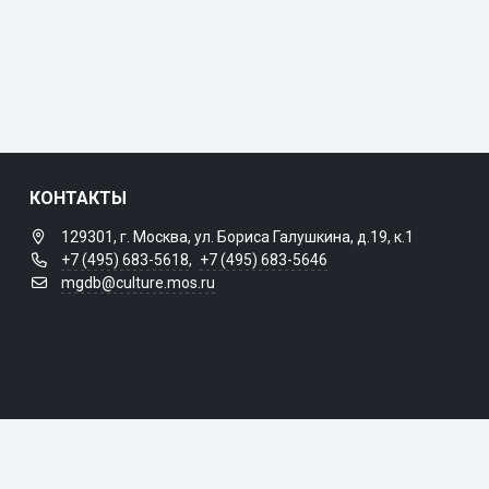
КОНТАКТЫ
129301, г. Москва, ул. Бориса Галушкина, д.19, к.1
+7 (495) 683-5618
,
+7 (495) 683-5646
mgdb@culture.mos.ru