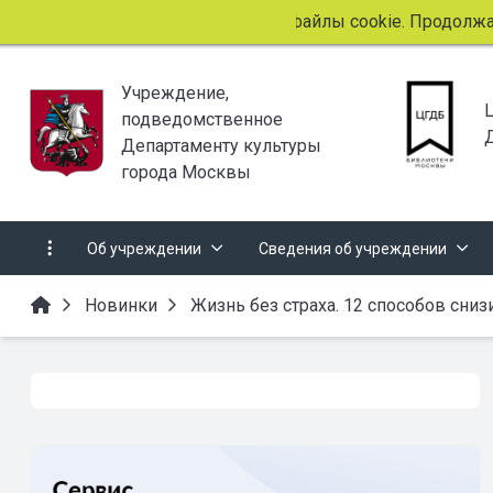
Этот сайт использует файлы cookie. Продолжая 
Учреждение,
подведомственное
Департаменту культуры
города Москвы
Об учреждении
Сведения об учреждении
Новинки
Жизнь без страха. 12 способов сниз