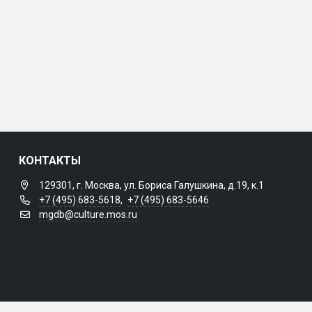
КОНТАКТЫ
129301, г. Москва, ул. Бориса Галушкина, д.19, к.1
+7 (495) 683-5618
,
+7 (495) 683-5646
mgdb@culture.mos.ru