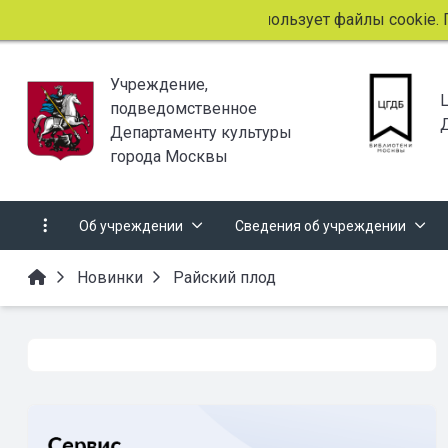
Этот сайт использует файлы cookie. Пр
Учреждение,
подведомственное
Департаменту культуры
города Москвы
Об учреждении
Сведения об учреждении
Новинки
Райский плод