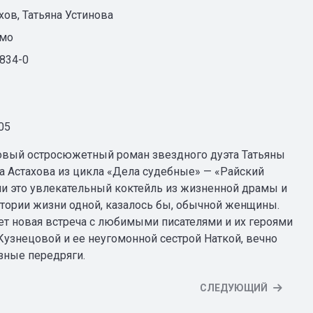
хов, Татьяна Устинова
мо
834-0
05
новый остросюжетный роман звездного дуэта Татьяны
а Астахова из цикла «Дела судебные» — «Райский
ии это увлекательный коктейль из жизненной драмы и
тории жизни одной, казалось бы, обычной женщины.
ет новая встреча с любимыми писателями и их героями
Кузнецовой и ее неугомонной сестрой Наткой, вечно
зные передряги.
СЛЕДУЮЩИЙ