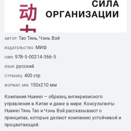
Тао Тянь, Чэнь Вэй
АВТОР:
МИФ
ИЗДАТЕЛЬСТВО:
978-5-00214-366-5
ISBN:
русский
ЯЗЫК:
400 стр.
СТРАНИЦ:
150х210 мм
ФОРМАТ, ММ:
Компания Huawei — образец антикризисного
управления в Китае и даже в мире. Консультанты
Huawei Тянь Тао и Чэнь Вэй рассказывают о
принципах, которые делают компанию устойчивой и
процветающей.