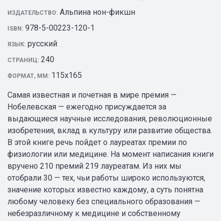
Альпина нон-фикшн
ИЗДАТЕЛЬСТВО:
978-5-00223-120-1
ISBN:
русский
ЯЗЫК:
240
СТРАНИЦ:
115х165
ФОРМАТ, ММ:
Самая известная и почетная в мире премия —
Нобелевская — ежегодно присуждается за
выдающиеся научные исследования, революционные
изобретения, вклад в культуру или развитие общества.
В этой книге речь пойдет о лауреатах премии по
физиологии или медицине. На момент написания книги
вручено 210 премий 219 лауреатам. Из них мы
отобрали 30 — тех, чьи работы широко используются,
значение которых известно каждому, а суть понятна
любому человеку без специального образования —
небезразличному к медицине и собственному