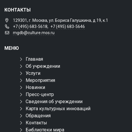
КОНТАКТЫ
129301, г. Москва, ул. Бориса Галушкина, д.19, к.1
+7 (495) 683-5618
,
+7 (495) 683-5646
mgdb@culture.mos.ru
МЕНЮ
Главная
Об учреждении
Услуги
Мероприятия
Новинки
Пресс-центр
Сведения об учреждении
Карта культурных инноваций
Обращения
Контакты
Библиотеки мира