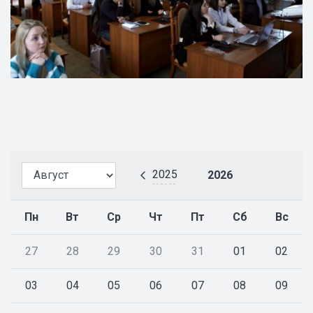
2025
2026
Пн
Вт
Ср
Чт
Пт
Сб
Вс
27
28
29
30
31
01
02
03
04
05
06
07
08
09