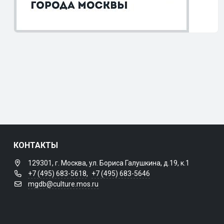
КОНТАКТЫ
129301, г. Москва, ул. Бориса Галушкина, д.19, к.1
+7 (495) 683-5618
,
+7 (495) 683-5646
mgdb@culture.mos.ru