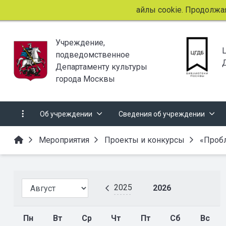
Этот сайт использует файлы cookie. Продолжая прос
Учреждение,
подведомственное
Департаменту культуры
города Москвы
Об учреждении
Сведения об учреждении
Мероприятия
Проекты и конкурсы
«Проб
2025
2026
Пн
Вт
Ср
Чт
Пт
Сб
Вс