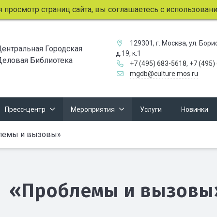
мотр страниц сайта, вы соглашаетесь с использованием фай
129301, г. Москва, ул. Бор
Центральная Городская
д.19, к.1
Деловая Библиотека
+7 (495) 683-5618
,
+7 (495)
mgdb@culture.mos.ru
Пресс-центр
Мероприятия
Услуги
Новинки
лемы и вызовы»
«Проблемы и вызовы