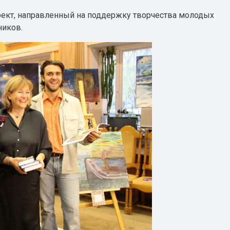
роект, направленный на поддержку творчества молодых
ников.