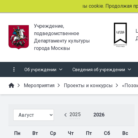
Этот сайт использует файлы cookie. Продолжая прос
Учреждение,
подведомственное
Департаменту культуры
города Москвы
Об учреждении
Сведения об учреждении
Мероприятия
Проекты и конкурсы
«Поэзи
2025
2026
Пн
Вт
Ср
Чт
Пт
Сб
Вс