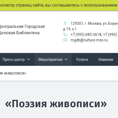
мотр страниц сайта, вы соглашаетесь с использованием фай
129301, г. Москва, ул. Бор
Центральная Городская
д.19, к.1
Деловая Библиотека
+7 (495) 683-5618
,
+7 (495)
mgdb@culture.mos.ru
Пресс-центр
Мероприятия
Услуги
Новинки
я живописи»
«Поэзия живописи»