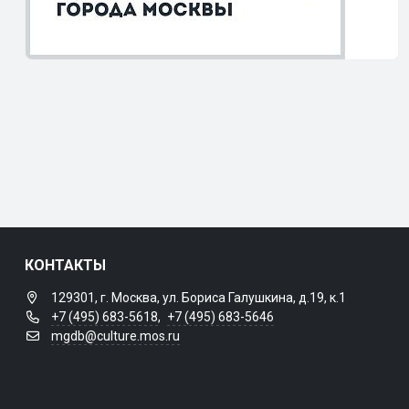
КОНТАКТЫ
129301, г. Москва, ул. Бориса Галушкина, д.19, к.1
+7 (495) 683-5618
,
+7 (495) 683-5646
mgdb@culture.mos.ru