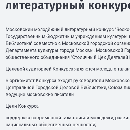
литературный конкурс
Московский молодёжный литературный конкурс "Веское
Государственным бюджетным учреждением культуры г
Библиотека" совместно с Московской городской органи
Департамента культуры города Москвы, Московской Го
общественного объединения "Столичный Цех Деятелей 
Целевой аудиторией Конкурса являются молодые талант
В оргкомитет Конкурса входят руководители Московско
Центральной Городской Деловой Библиотеки, Союза писа
ведущие московские писатели.
Цели Конкурса:
поддержка современной талантливой молодёжи, развити
национальных общественных ценностей;