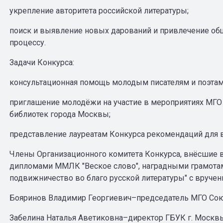
укрепление авторитета российской литературы;
поиск и выявление новых дарований и привлечение об
процессу.
Задачи Конкурса:
консультационная помощь молодым писателям и поэтам
приглашение молодёжи на участие в мероприятиях МГО 
библиотек города Москвы;
представление лауреатам Конкурса рекомендаций для в
Члены Организационного комитета Конкурса, внёсшие 
дипломами ММЛК "Веское слово", наградными грамотам
подвижничество во благо русской литературы" с вручен
Бояринов Владимир Георгиевич–председатель МГО Союз
Забелина Наталья Аветиковна–директор ГБУК г. Москвы