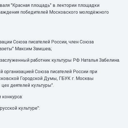
иваля "Красная площадь" в лектории площадки
граждения победителей Московского молодёжного
ации Союза писателей России, член Союза
газеты" Максим Замшев;
заслуженный работник культуры РФ Наталья Забелина.
й организацией Союза писателей России при
сковской Городской Думы, ГБУК г. Москвы
цех деятелей культуры".
 конкурса:
русской культуре":