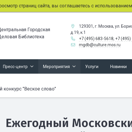
мотр страниц сайта, вы соглашаетесь с использованием фай
129301, г. Москва, ул. Бор
Центральная Городская
д.19, к.1
Деловая Библиотека
+7 (495) 683-5618
,
+7 (495)
mgdb@culture.mos.ru
Пресс-центр
Мероприятия
Услуги
Новинки
конкурс "Веское слово"
Ежегодный Московск