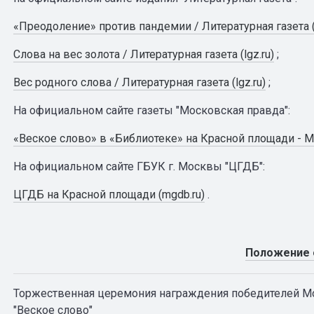
«Преодоление» против пандемии / Литературная газета (l
Слова на вес золота / Литературная газета (lgz.ru)
;
Вес родного слова / Литературная газета (lgz.ru)
;
На официальном сайте газеты "Московская правда":
«Веское слово» в «Библиотеке» на Красной площади - М
На официальном сайте ГБУК г. Москвы "ЦГДБ":
ЦГДБ на Красной площади (mgdb.ru)
.
Положение 
Торжественная церемония награждения победителей Мо
"Веское слово"