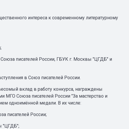
щественного интереса к современному литературному
;
Союза писателей России, ГБУК г. Москвы "ЦГДБ" и
ступления в Союз писателей России.
весомый вклад в работу конкурса, награждены
и МГО Союза писателей России "За мастерство и
ием одноимённой медали. В их числе:
а писателей России;
 "ЦГДБ";