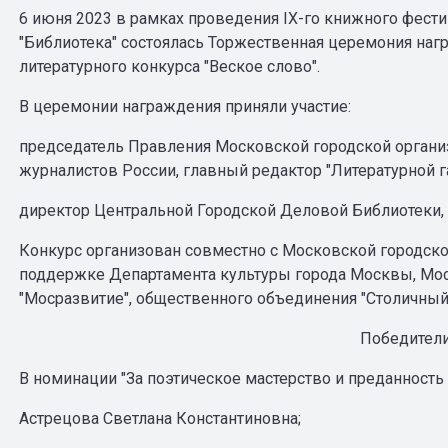
6 июня 2023 в рамках проведения IX-го книжного фест
"Библиотека" состоялась Торжественная церемония на
литературного конкурса "Веское слово".
В церемонии награждения приняли участие:
председатель Правления Московской городской организ
журналистов России, главный редактор "Литературной 
директор Центральной Городской Деловой Библиотеки, 
Конкурс организован совместно с Московской городско
поддержке Департамента культуры города Москвы, Мо
"Мосразвитие", общественного объединения "Столичный 
Победители
В номинации "За поэтическое мастерство и преданность 
Астрецова Светлана Константиновна;