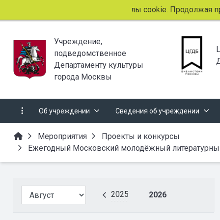
Этот сайт использует файлы cookie. Продолжая прос
Учреждение,
подведомственное
Департаменту культуры
города Москвы
Об учреждении
Сведения об учреждении
Мероприятия
Проекты и конкурсы
Ежегодный Московский молодёжный литературный 
2025
2026