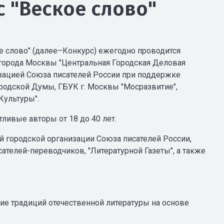
 "Веское слово"
 слово" (далее–Конкурс) ежегодно проводится
орода Москвы "Центральная Городская Деловая
зацией Союза писателей России при поддержке
родской Думы, ГБУК г. Москвы "Мосразвитие",
Культуры".
ливые авторы от 18 до 40 лет.
й городской организации Союза писателей России,
телей-переводчиков, "Литературной Газеты", а также
е традиций отечественной литературы на основе