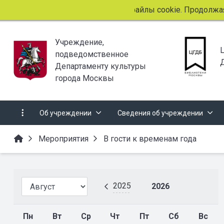
Этот сайт использует файлы cookie. Продолжая про
Учреждение,
подведомственное
Департаменту культуры
города Москвы
Об учреждении
Сведения об учреждении
Мероприятия
В гости к временам года
2025
2026
Пн
Вт
Ср
Чт
Пт
Сб
Вс