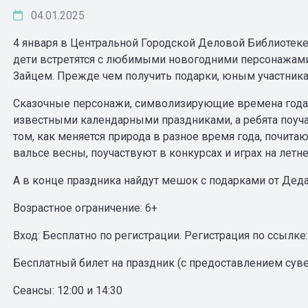
04.01.2025
4 января в Центральной Городской Деловой Библиотеке
дети встретятся с любимыми новогодними персонажам
Зайцем. Прежде чем получить подарки, юным участник
Сказочные персонажи, символизирующие времена года: 
известными календарными праздниками, а ребята поучас
том, как меняется природа в разное время года, почита
вальсе весны, поучаствуют в конкурсах и играх на летн
А в конце праздника найдут мешок с подарками от Дед
Возрастное ограничение: 6+
Вход: Бесплатно по регистрации. Регистрация по ссылке
Бесплатный билет на праздник (с предоставлением суве
Сеансы: 12:00 и 14:30