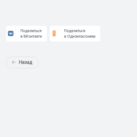
Поделиться
Поделиться
в ВКонтакте
в Одноклассники
Назад