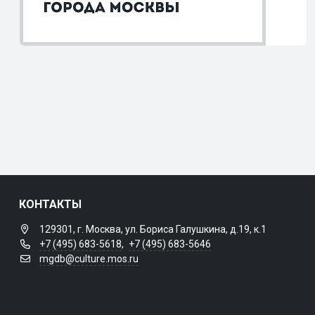
КОНТАКТЫ
129301, г. Москва, ул. Бориса Галушкина, д.19, к.1
+7 (495) 683-5618
,
+7 (495) 683-5646
mgdb@culture.mos.ru