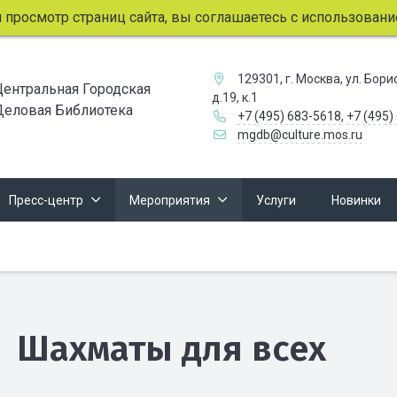
осмотр страниц сайта, вы соглашаетесь с использованием ф
129301, г. Москва, ул. Бор
Центральная Городская
д.19, к.1
Деловая Библиотека
+7 (495) 683-5618
,
+7 (495)
mgdb@culture.mos.ru
Пресс-центр
Мероприятия
Услуги
Новинки
Шахматы для всех