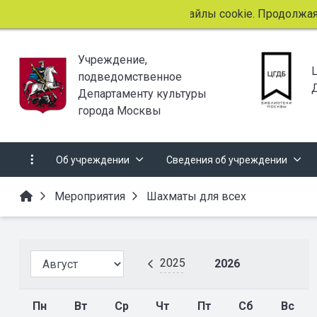
Этот сайт использует файлы cookie. Продолжая пр
Учреждение,
подведомственное
Департаменту культуры
города Москвы
Об учреждении
Сведения об учреждении
Мероприятия
Шахматы для всех
2025
2026
Пн
Вт
Ср
Чт
Пт
Сб
Вс