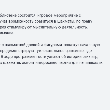
блиотеке состоится игровое мероприятие с
учат возможность сразиться в шахматы, по праву
орая стимулируют мыслительную деятельность,
имание.
т с шахматной доской и фигурами, покажут начальную
м продемонстрируют увлекательное сражение, где
 В ходе программы гости узнают об истории этих игр,
в шахматы, освоят интересные партии для начинающих