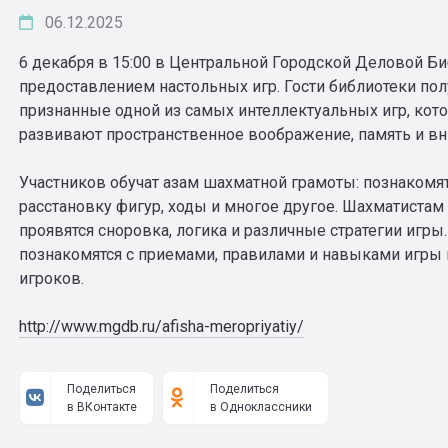
06.12.2025
6 декабря в 15:00 в Центральной Городской Деловой Би
предоставлением настольных игр. Гости библиотеки пол
признанные одной из самых интеллектуальных игр, кот
развивают пространственное воображение, память и вн
Участников обучат азам шахматной грамоты: познакомя
расстановку фигур, ходы и многое другое. Шахматиста
проявятся сноровка, логика и различные стратегии игры.
познакомятся с приемами, правилами и навыками игры 
игроков.
http://www.mgdb.ru/afisha-meropriyatiy/
Поделиться
Поделиться
в ВКонтакте
в Одноклассники