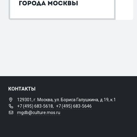
КОНТАКТЫ
129301, г. Москва, ул. Бориса Галушкина, д.19, к.1
+7 (495) 683-5618
,
+7 (495) 683-5646
mgdb@culture.mos.ru