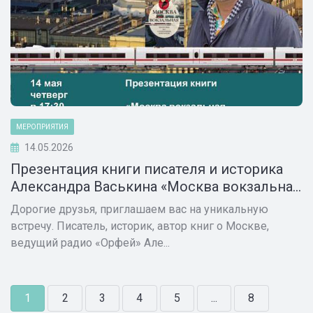
МЕРОПРИЯТИЯ
14.05.2026
Презентация книги писателя и историка
Александра Васькина «Москва вокзальна...
Дорогие друзья, приглашаем вас на уникальную
встречу. Писатель, историк, автор книг о Москве,
ведущий радио «Орфей» Але...
1
2
3
4
5
...
8