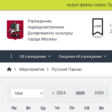
Этот сайт использует файлы cookie. Продо
Учреждение,
подведомственное
Департаменту культуры
города Москвы
Об учреждении
Сведения об учреждении
Мероприятия
Русский Парнас
2024
2026
2025
Пн
Вт
Ср
Чт
Пт
Сб
Вс