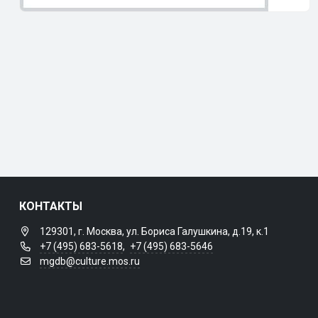
КОНТАКТЫ
129301, г. Москва, ул. Бориса Галушкина, д.19, к.1
+7 (495) 683-5618
,
+7 (495) 683-5646
mgdb@culture.mos.ru