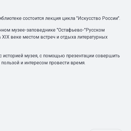
блиотеке состоится лекция цикла "Искусство России".
енном музее-заповеднике "Остафьево-"Русском
 XIX веке местом встреч и отдыха литературных
 с историей музея, с помощью презентации совершить
с пользой и интересом провести время.