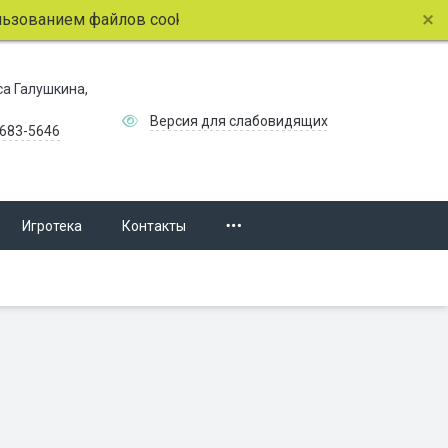
ванием файлов cookie.
Подробнее.
иса Галушкина,
Версия для слабовидящих
 683-5646
Игротека
Контакты