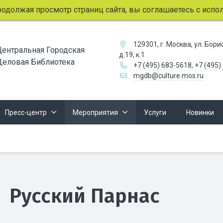
лжая просмотр страниц сайта, вы соглашаетесь с использо
129301, г. Москва, ул. Бор
Центральная Городская
д.19, к.1
Деловая Библиотека
+7 (495) 683-5618
,
+7 (495)
mgdb@culture.mos.ru
Пресс-центр
Мероприятия
Услуги
Новинки
Русский Парнас