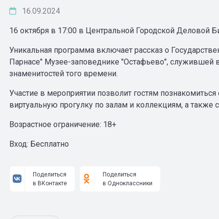
16.09.2024
16 октября в 17:00 в Центральной Городской Деловой Би
Уникальная программа включает рассказ о Государств
Парнасе" Музее-заповеднике "Остафьево", служившей в
знаменитостей того времени.
Участие в мероприятии позволит гостям познакомиться
виртуальную прогулку по залам и коллекциям, а также 
Возрастное ограничение: 18+
Вход: Бесплатно
Поделиться
Поделиться
в ВКонтакте
в Одноклассники