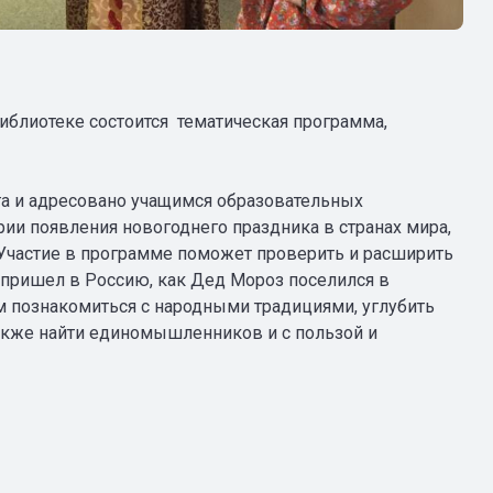
иблиотеке состоится тематическая программа,
га и адресовано учащимся образовательных
рии появления новогоднего праздника в странах мира,
Участие в программе поможет проверить и расширить
з пришел в Россию, как Дед Мороз поселился в
м познакомиться с народными традициями, углубить
 также найти единомышленников и с пользой и