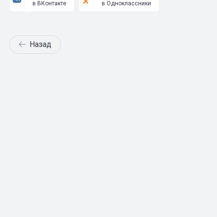
в ВКонтакте
в Одноклассники
Назад