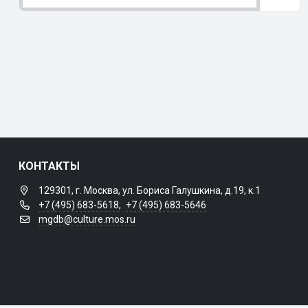
КОНТАКТЫ
129301, г. Москва, ул. Бориса Галушкина, д.19, к.1
+7 (495) 683-5618
,
+7 (495) 683-5646
mgdb@culture.mos.ru