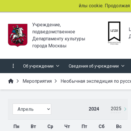
Этот сайт использует файлы cookie. Продолжая прос
Учреждение,
подведомственное
Департаменту культуры
города Москвы
Об учреждении
Сведения об учреждении
Мероприятия
Необычная экспедиция по русс
2025
2024
Пн
Вт
Ср
Чт
Пт
Сб
Вс