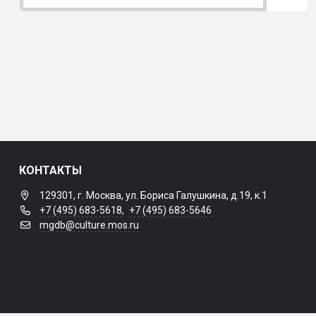
КОНТАКТЫ
129301, г. Москва, ул. Бориса Галушкина, д.19, к.1
+7 (495) 683-5618
,
+7 (495) 683-5646
mgdb@culture.mos.ru