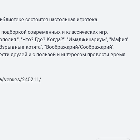
блиотеке состоится настольная игротека.
 подборкой современных и классических игр,
олия ", "Что? Где? Когда?", "Имаджинариум", "Мафия"
, "Взрывные котята", "Воображарий/Соображарий".
сти друзей и с пользой и интересом провести время.
ha/venues/240211/