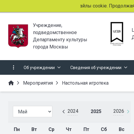
Этот сайт использует файлы cookie. Продолжая про
Учреждение,
подведомственное
Департаменту культуры
города Москвы
Об учреждении
Сведения об учреждении
Мероприятия
Настольная игротека
2024
2026
2025
Пн
Вт
Ср
Чт
Пт
Сб
Вс