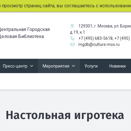
смотр страниц сайта, вы соглашаетесь с использованием ф
129301, г. Москва, ул. Бор
Центральная Городская
д.19, к.1
Деловая Библиотека
+7 (495) 683-5618
,
+7 (495)
mgdb@culture.mos.ru
Пресс-центр
Мероприятия
Услуги
Новинки
Настольная игротека