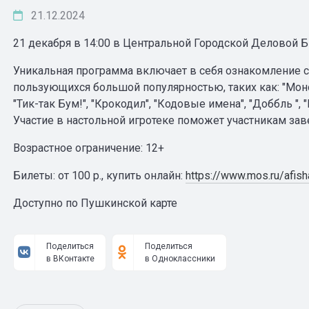
21.12.2024
21 декабря в 14:00 в Центральной Городской Деловой Би
Уникальная программа включает в себя ознакомление с
пользующихся большой популярностью, таких как: "Моноп
"Тик-так Бум!", "Крокодил", "Кодовые имена", "Доббль "
Участие в настольной игротеке поможет участникам заве
Возрастное ограничение: 12+
Билеты: от 100 р., купить онлайн:
https://www.mos.ru/afis
Доступно по Пушкинской карте
Поделиться
Поделиться
в ВКонтакте
в Одноклассники