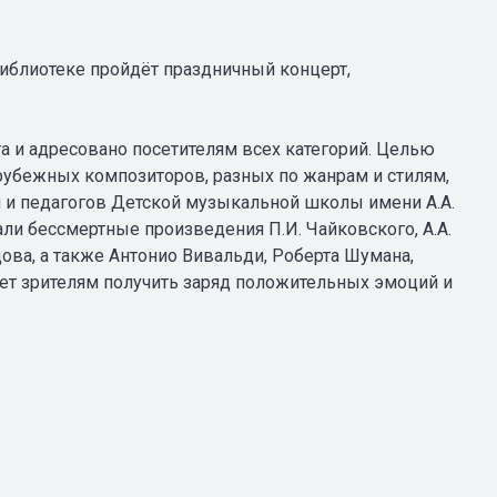
Библиотеке пройдёт праздничный концерт,
а и адресовано посетителям всех категорий. Целью
рубежных композиторов, разных по жанрам и стилям,
 и педагогов Детской музыкальной школы имени А.А.
ли бессмертные произведения П.И. Чайковского, А.А.
дова, а также Антонио Вивальди, Роберта Шумана,
жет зрителям получить заряд положительных эмоций и