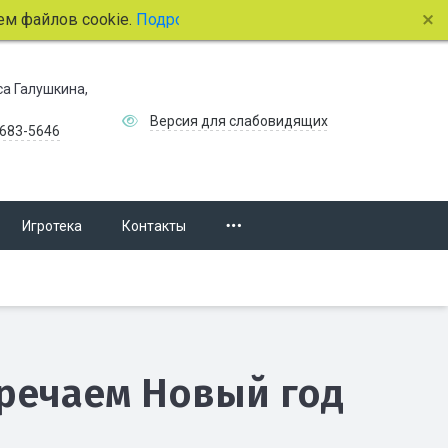
йлов cookie.
Подробнее.
иса Галушкина,
Версия для слабовидящих
 683-5646
Игротека
Контакты
тречаем Новый год