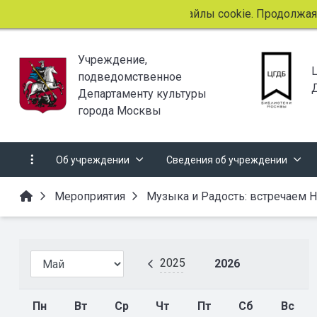
Этот сайт использует файлы cookie. Продолжая прос
Учреждение,
подведомственное
Департаменту культуры
города Москвы
Об учреждении
Сведения об учреждении
Мероприятия
Музыка и Радость: встречаем 
2025
2026
Пн
Вт
Ср
Чт
Пт
Сб
Вс