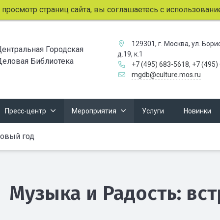
мотр страниц сайта, вы соглашаетесь с использованием фа
129301, г. Москва, ул. Бор
Центральная Городская
д.19, к.1
Деловая Библиотека
+7 (495) 683-5618
,
+7 (495)
mgdb@culture.mos.ru
Пресс-центр
Мероприятия
Услуги
Новинки
Новый год
Музыка и Радость: вс