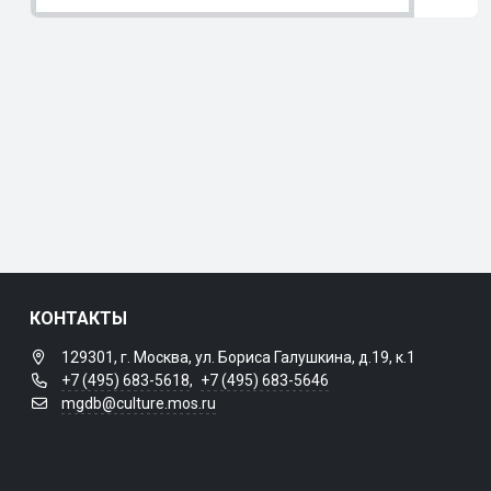
КОНТАКТЫ
129301, г. Москва, ул. Бориса Галушкина, д.19, к.1
+7 (495) 683-5618
,
+7 (495) 683-5646
mgdb@culture.mos.ru