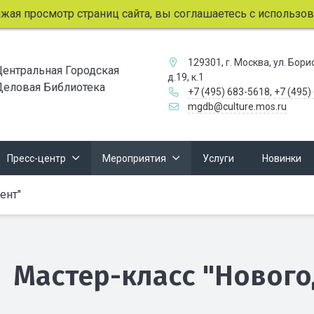
 просмотр страниц сайта, вы соглашаетесь с использовани
129301, г. Москва, ул. Бор
Центральная Городская
д.19, к.1
Деловая Библиотека
+7 (495) 683-5618
,
+7 (495)
mgdb@culture.mos.ru
Пресс-центр
Мероприятия
Услуги
Новинки
ент"
Мастер-класс "Нового