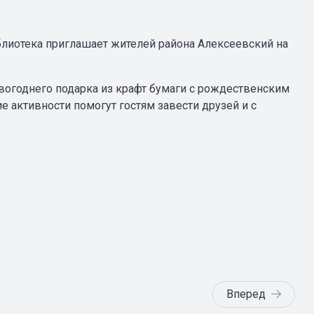
лиотека приглашает жителей района Алексеевский на
вогоднего подарка из крафт бумаги с рождественским
 активности помогут гостям завести друзей и с
Вперед