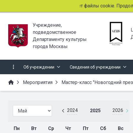
Этот сайт использует файлы cookie. Продолжая
Учреждение,
подведомственное
Департаменту культуры
города Москвы
Об учреждении
Сведения об учреждении
Мероприятия
Мастер-класс "Новогодний през
2024
2026
2025
Пн
Вт
Ср
Чт
Пт
Сб
Вс