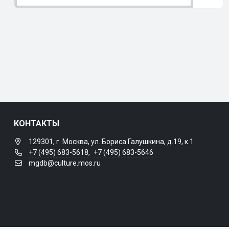
КОНТАКТЫ
129301, г. Москва, ул. Бориса Галушкина, д.19, к.1
+7 (495) 683-5618
,
+7 (495) 683-5646
mgdb@culture.mos.ru