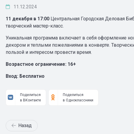
11.12.2024
11 декабря в 17:00
Центральная Городская Деловая Биб
творческий мастер-класс.
Уникальная программа включает в себя оформление но
декором и теплыми пожеланиями в конверте. Творческие
пользой и интересом провести время.
Возрастное ограничение: 16+
Вход: Бесплатно
Поделиться
Поделиться
в ВКонтакте
в Одноклассники
Назад