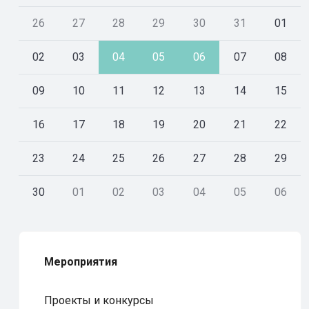
26
27
28
29
30
31
01
02
03
04
05
06
07
08
09
10
11
12
13
14
15
16
17
18
19
20
21
22
23
24
25
26
27
28
29
30
01
02
03
04
05
06
Мероприятия
Проекты и конкурсы