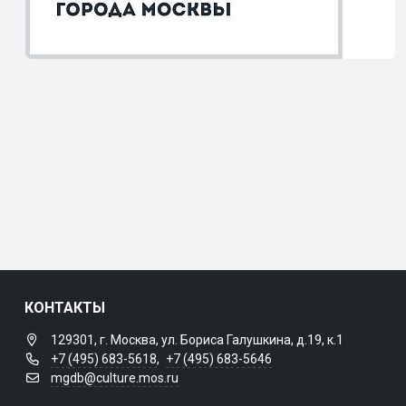
КОНТАКТЫ
129301, г. Москва, ул. Бориса Галушкина, д.19, к.1
+7 (495) 683-5618
,
+7 (495) 683-5646
mgdb@culture.mos.ru