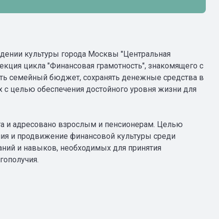
ждении культуры города Москвы "Центральная
екция цикла "Финансовая грамотность", знакомящего с
ть семейный бюджет, сохранять денежные средства в
х с целью обеспечения достойного уровня жизни для
га и адресовано взрослым и пенсионерам. Целью
ия и продвижение финансовой культуры среди
аний и навыков, необходимых для принятия
гополучия.