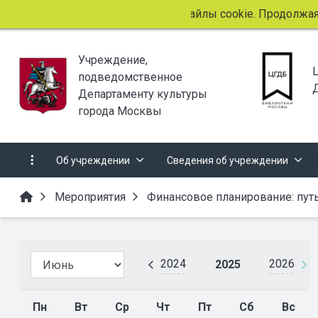
Этот сайт использует файлы cookie. Продолжая про
Учреждение,
подведомственное
Департаменту культуры
города Москвы
Об учреждении
Сведения об учреждении
Мероприятия
Финансовое планирование: пут
2024
2026
2025
Пн
Вт
Ср
Чт
Пт
Сб
Вс