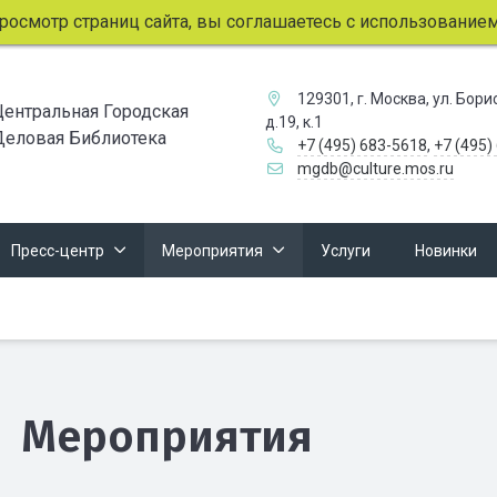
мотр страниц сайта, вы соглашаетесь с использованием фай
129301, г. Москва, ул. Бор
Центральная Городская
д.19, к.1
Деловая Библиотека
+7 (495) 683-5618
,
+7 (495)
mgdb@culture.mos.ru
Пресс-центр
Мероприятия
Услуги
Новинки
Мероприятия