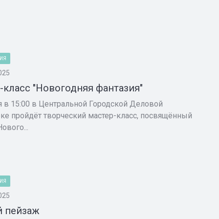
ИЯ
025
-класс "Новогодняя фантазия"
я в 15:00 в Центральной Городской Деловой
ке пройдёт творческий мастер-класс, посвящённый
ового...
ИЯ
025
 пейзаж