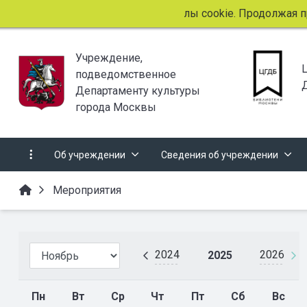
Этот сайт использует файлы cookie. Продолжая прос
Учреждение,
подведомственное
Департаменту культуры
города Москвы
Об учреждении
Сведения об учреждении
Мероприятия
2024
2026
2025
Пн
Вт
Ср
Чт
Пт
Сб
Вс