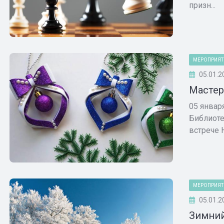
призн...
МЕРОПРИЯТ
05.01.2
Мастер
05 январ
Библиоте
встрече Н
МЕРОПРИЯТ
05.01.2
Зимний