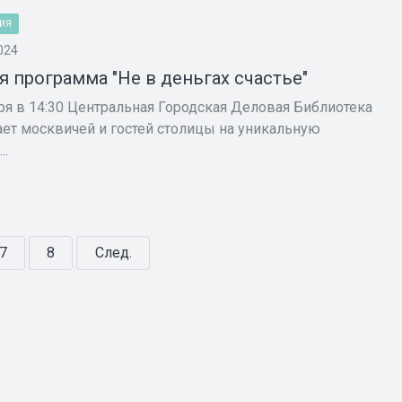
ИЯ
024
я программа "Не в деньгах счастье"
ря в 14:30 Центральная Городская Деловая Библиотека
ет москвичей и гостей столицы на уникальную
..
7
8
След.