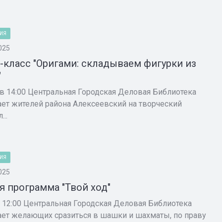
ИЯ
025
-класс "Оригами: складываем фигурки из
"
 в 14:00 Центральная Городская Деловая Библиотека
ет жителей района Алексеевский на творческий
...
ИЯ
025
я программа "Твой ход"
в 12:00 Центральная Городская Деловая Библиотека
ет желающих сразиться в шашки и шахматы, по праву