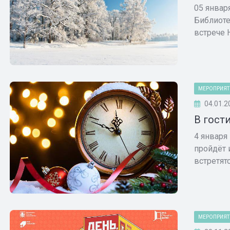
05 январ
Библиоте
встрече Н
МЕРОПРИЯТ
04.01.2
В гост
4 января
пройдёт 
встретятс
МЕРОПРИЯТ