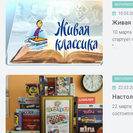
МЕРОПРИЯТ
10.03.2
Живая 
10 марта
стартует
"...
МЕРОПРИЯТ
22.03.2
Настол
22 марта
состоитс