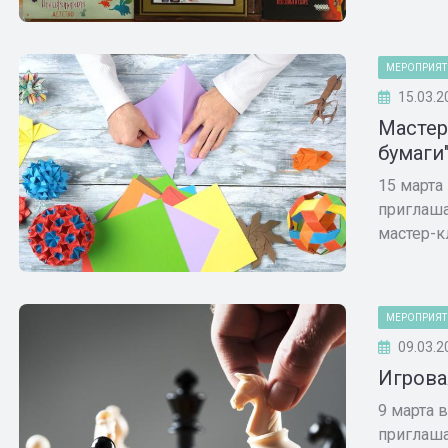
МЕРОПРИЯТ
15.03.2
Мастер
бумаги
15 марта
приглаша
мастер-кл
МЕРОПРИЯТ
09.03.2
Игрова
9 марта 
приглаша