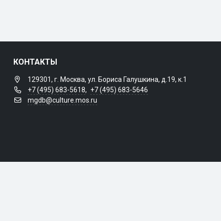
КОНТАКТЫ
129301, г. Москва, ул. Бориса Галушкина, д.19, к.1
+7 (495) 683-5618
,
+7 (495) 683-5646
mgdb@culture.mos.ru