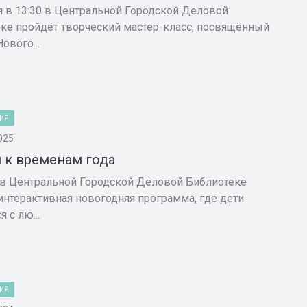
я в 13:30 в Центральной Городской Деловой
ке пройдёт творческий мастер-класс, посвящённый
ового...
ИЯ
025
и к временам года
 в Центральной Городской Деловой Библиотеке
интерактивная новогодняя программа, где дети
я с лю...
ИЯ