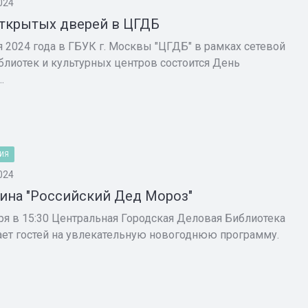
024
ткрытых дверей в ЦГДБ
я 2024 года в ГБУК г. Москвы "ЦГДБ" в рамках сетевой
блиотек и культурных центров состоится День
.
ИЯ
024
ина "Российский Дед Мороз"
ря в 15:30 Центральная Городская Деловая Библиотека
ет гостей на увлекательную новогоднюю программу.