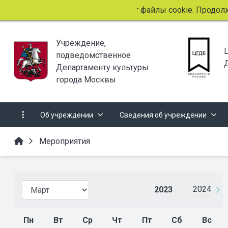
Этот сайт использует файлы cookie. Продолжая про
Учреждение,
подведомственное
Департаменту культуры
города Москвы
Об учреждении
Сведения об учреждении
Мероприятия
2024
2023
Пн
Вт
Ср
Чт
Пт
Сб
Вс