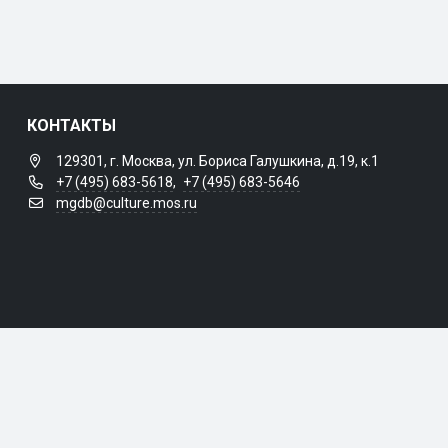
КОНТАКТЫ
129301, г. Москва, ул. Бориса Галушкина, д.19, к.1
+7 (495) 683-5618
,
+7 (495) 683-5646
mgdb@culture.mos.ru