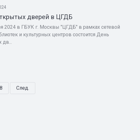
024
ткрытых дверей в ЦГДБ
ря 2024 в ГБУК г. Москвы "ЦГДБ" в рамках сетевой
блиотек и культурных центров состоится День
дв...
8
След.