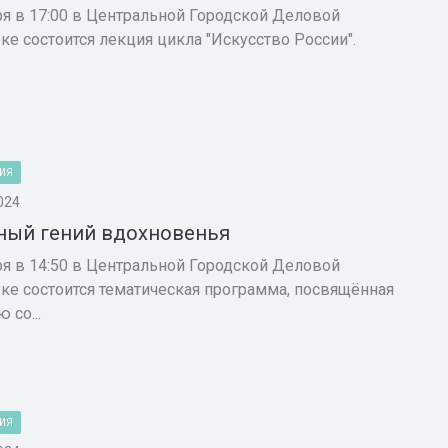
ря в 17:00 в Центральной Городской Деловой
ке состоится лекция цикла "Искусство России".
ИЯ
024
ый гений вдохновенья
ря в 14:50 в Центральной Городской Деловой
ке состоится тематическая программа, посвящённая
 со...
ИЯ