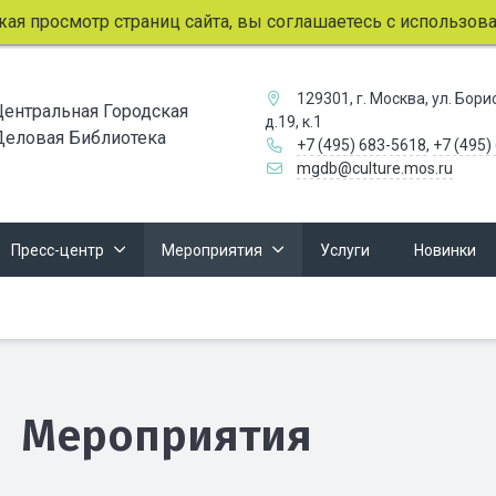
смотр страниц сайта, вы соглашаетесь с использованием ф
129301, г. Москва, ул. Бор
Центральная Городская
д.19, к.1
Деловая Библиотека
+7 (495) 683-5618
,
+7 (495)
mgdb@culture.mos.ru
Пресс-центр
Мероприятия
Услуги
Новинки
Мероприятия