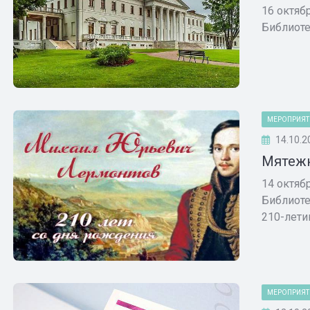
16 октяб
Библиоте
МЕРОПРИЯТ
14.10.2
Мятежн
14 октяб
Библиоте
210-летию
МЕРОПРИЯТ