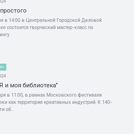
024
простого
ря в 14:00 в Центральной Городской Деловой
ке состоится творческий мастер-класс по
ингу.
ИЯ
024
"Я и моя библиотека"
бря в 11:00, в рамках Московского фестиваля
еки как территория креативных индустрий. К 140-
и об...