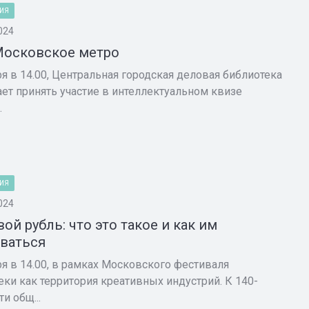
ИЯ
024
Московское метро
ря в 14.00, Центральная городская деловая библиотека
ет принять участие в интеллектуальном квизе
.
ИЯ
024
ой рубль: что это такое и как им
ваться
ря в 14.00, в рамках Московского фестиваля
еки как территория креативных индустрий. К 140-
и общ...