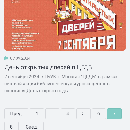
07.09.2024
День открытых дверей в ЦГДБ
7 сентября 2024 в ГБУК г. Москвы "ЦГДБ" в рамках
сетевой акции библиотек и культурных центров
состоится День открытых дв...
Пред.
1
...
4
5
6
7
8
След.