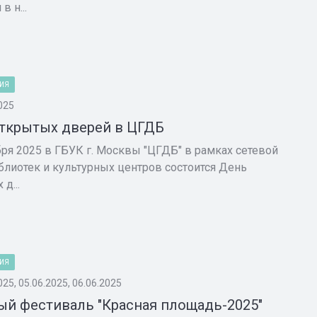
в н...
ИЯ
025
ткрытых дверей в ЦГДБ
бря 2025 в ГБУК г. Москвы "ЦГДБ" в рамках сетевой
блиотек и культурных центров состоится День
д...
ИЯ
025, 05.06.2025, 06.06.2025
й фестиваль "Красная площадь-2025"