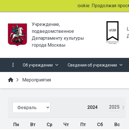
Этот сайт использует файлы cookie. Продолжая прос
Учреждение,
подведомственное
Департаменту культуры
города Москвы
Об учреждении
Сведения об учреждении
Мероприятия
2025
2024
Пн
Вт
Ср
Чт
Пт
Сб
Вс