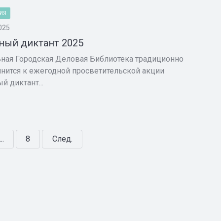
ИЯ
025
ный диктант 2025
ная Городская Деловая Библиотека традиционно
нится к ежегодной просветительской акции
й диктант...
...
8
След.