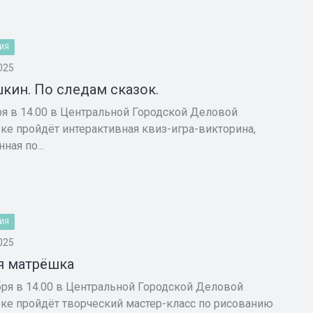
ИЯ
025
шкин. По следам сказок.
ря в 14.00 в Центральной Городской Деловой
ке пройдёт интерактивная квиз-игра-викторина,
ная по...
ИЯ
025
я матрёшка
бря в 14.00 в Центральной Городской Деловой
ке пройдёт творческий мастер-класс по рисованию