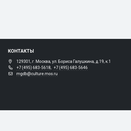
КОНТАКТЫ
129301, г. Москва, ул. Бориса Галушкина, д.19, к.1
+7 (495) 683-5618
,
+7 (495) 683-5646
mgdb@culture.mos.ru