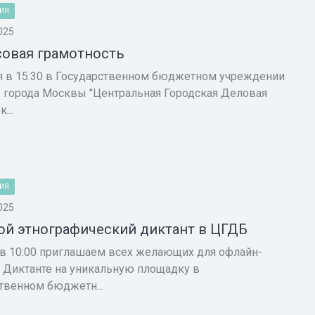
ИЯ
025
овая грамотность
я в 15:30 в Государственном бюджетном учреждении
 города Москвы "Центральная Городская Деловая
...
ИЯ
025
й этнографический диктант в ЦГДБ
 в 10:00 приглашаем всех желающих для офлайн-
в Диктанте на уникальную площадку в
твенном бюджетн...