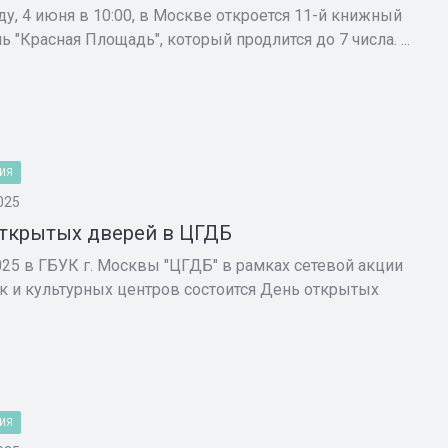
еду, 4 июня в 10:00, в Москве откроется 11-й книжный
 "Красная Площадь", который продлится до 7 числа. ...
ИЯ
025
ткрытых дверей в ЦГДБ
025 в ГБУК г. Москвы "ЦГДБ" в рамках сетевой акции
к и культурных центров состоится День открытых
ИЯ