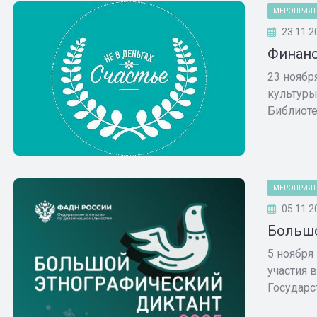
МЕРОПРИЯТ
23.11.2
Финанс
23 ноябр
культуры
Библиотек
МЕРОПРИЯТ
05.11.2
Большо
5 ноября
участия 
Государс