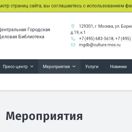
мотр страниц сайта, вы соглашаетесь с использованием фай
129301, г. Москва, ул. Бор
Центральная Городская
д.19, к.1
Деловая Библиотека
+7 (495) 683-5618
,
+7 (495)
mgdb@culture.mos.ru
Пресс-центр
Мероприятия
Услуги
Новинки
Мероприятия