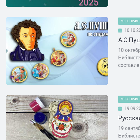
МЕРОПРИЯТ
10.10.2
А.С.Пу
10 октяб
Библиоте
составлен
МЕРОПРИЯТ
19.09.2
Русска
19 сентя
Библиоте