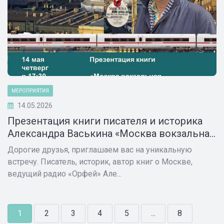
МЕРОПРИЯТИЯ
14.05.2026
Презентация книги писателя и историка
Александра Васькина «Москва вокзальна...
Дорогие друзья, приглашаем вас на уникальную
встречу. Писатель, историк, автор книг о Москве,
ведущий радио «Орфей» Але...
1
2
3
4
5
...
8