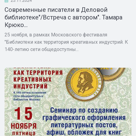
25.11.2024
Современные писатели в Деловой
библиотеке"/Встреча с автором". Тамара
Крюко...
25 ноября, в рамках Московского фестиваля
"Библиотеки как территория креативных индустрий. К
140-летию сети общедоступны...