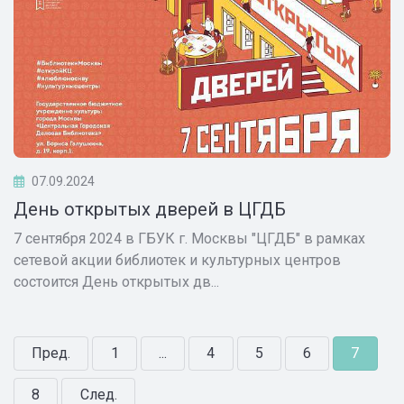
07.09.2024
День открытых дверей в ЦГДБ
7 сентября 2024 в ГБУК г. Москвы "ЦГДБ" в рамках
сетевой акции библиотек и культурных центров
состоится День открытых дв...
Пред.
1
...
4
5
6
7
8
След.