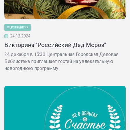
МЕРОПРИЯТИЯ
24.12.2024
Викторина "Российский Дед Мороз"
24 декабря в 15:30 Центральная Городская Деловая
Библиотека приглашает гостей на увлекательную
новогоднюю программу.