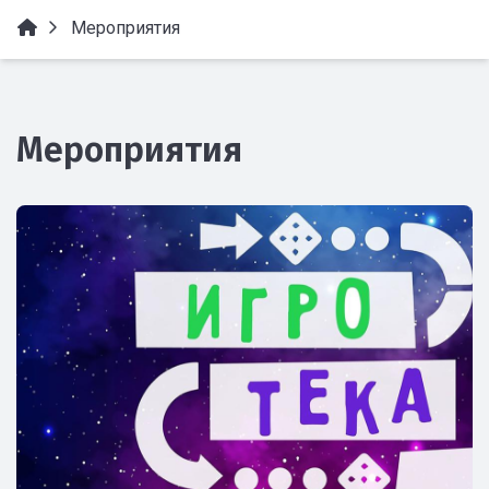
Мероприятия
Мероприятия