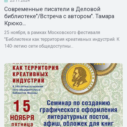
25.11.2024
Современные писатели в Деловой
библиотеке"/Встреча с автором". Тамара
Крюко...
25 ноября, в рамках Московского фестиваля
"Библиотеки как территория креативных индустрий. К
140-летию сети общедоступны...