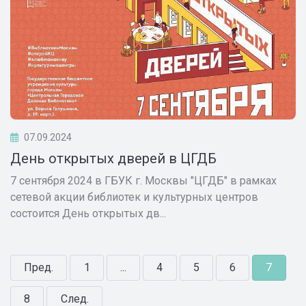
07.09.2024
День открытых дверей в ЦГДБ
7 сентября 2024 в ГБУК г. Москвы "ЦГДБ" в рамках
сетевой акции библиотек и культурных центров
состоится День открытых дв...
Пред.
1
...
4
5
6
7
8
След.