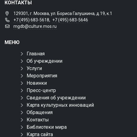
КОНТАКТЫ
129301, г. Москва, ул. Бориса Галушкина, д.19, к.1
+7 (495) 683-5618
,
+7 (495) 683-5646
mgdb@culture.mos.ru
МЕНЮ
Главная
Об учреждении
Услуги
Мероприятия
Новинки
Пресс-центр
Сведения об учреждении
Карта культурных инноваций
Обращения
Контакты
Библиотеки мира
Карта сайта