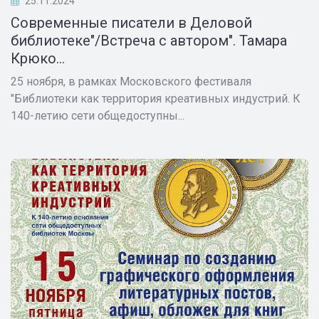
25.11.2024
Современные писатели в Деловой
библиотеке"/Встреча с автором". Тамара
Крюко...
25 ноября, в рамках Московского фестиваля
"Библиотеки как территория креативных индустрий. К
140-летию сети общедоступны...