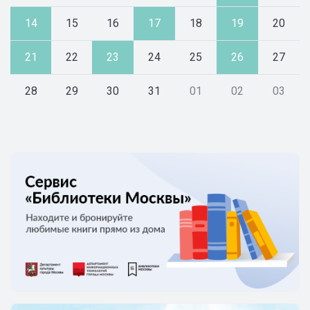
14
15
16
17
18
19
20
21
22
23
24
25
26
27
28
29
30
31
01
02
03