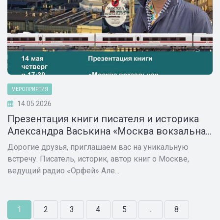
МЕРОПРИЯТИЯ
14.05.2026
Презентация книги писателя и историка
Александра Васькина «Москва вокзальна...
Дорогие друзья, приглашаем вас на уникальную
встречу. Писатель, историк, автор книг о Москве,
ведущий радио «Орфей» Але...
1
2
3
4
5
...
8