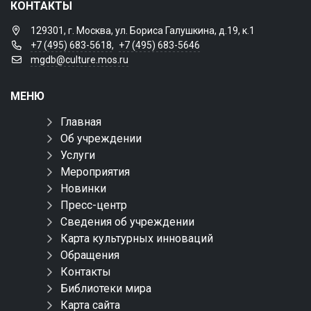
КОНТАКТЫ
129301, г. Москва, ул. Бориса Галушкина, д.19, к.1
+7 (495) 683-5618
,
+7 (495) 683-5646
mgdb@culture.mos.ru
МЕНЮ
Главная
Об учреждении
Услуги
Мероприятия
Новинки
Пресс-центр
Сведения об учреждении
Карта культурных инноваций
Обращения
Контакты
Библиотеки мира
Карта сайта