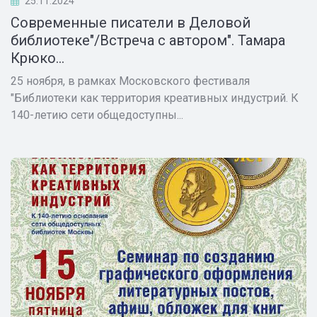
25.11.2024
Современные писатели в Деловой
библиотеке"/Встреча с автором". Тамара
Крюко...
25 ноября, в рамках Московского фестиваля
"Библиотеки как территория креативных индустрий. К
140-летию сети общедоступны...